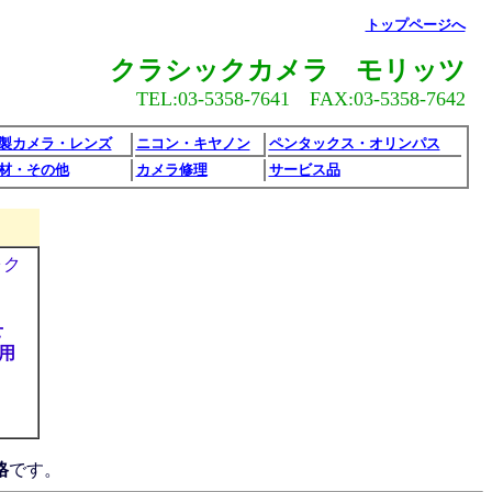
トップページへ
クラシックカメラ モリッツ
TEL:03-5358-7641 FAX:03-5358-7642
製カメラ・レンズ
ニコン・キヤノン
ペンタックス・オリンパス
材・その他
カメラ修理
サービス品
ォク
せ
利用
格
です。