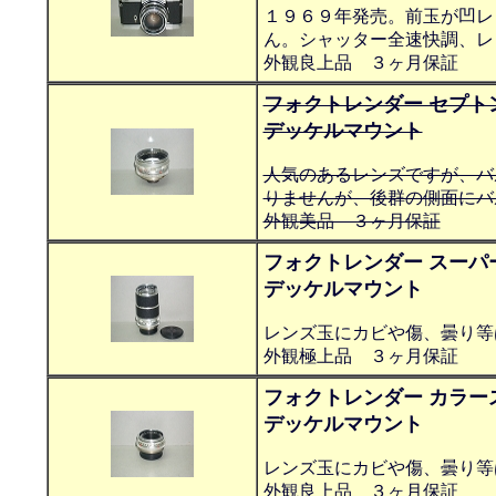
１９６９年発売。前玉が凹レ
ん。シャッター全速快調、レ
外観良上品 ３ヶ月保証
フォクトレンダー セプトン
デッケルマウント
人気のあるレンズですが、バ
りませんが、後群の側面にバ
外観美品 ３ヶ月保証
フォクトレンダー スーパ
デッケルマウント
レンズ玉にカビや傷、曇り等
外観極上品 ３ヶ月保証
フォクトレンダー カラー
デッケルマウント
レンズ玉にカビや傷、曇り等
外観良上品 ３ヶ月保証