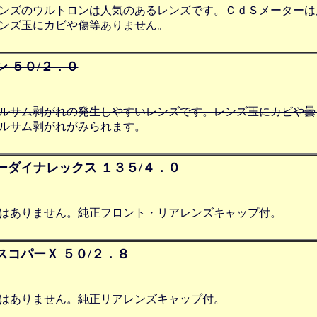
ンズのウルトロンは人気のあるレンズです。ＣｄＳメーターは
ンズ玉にカビや傷等ありません。
 ５０/２．０
ルサム剥がれの発生しやすいレンズです。レンズ玉にカビや曇
ルサム剥がれがみられます。
ーダイナレックス １３５/４．０
はありません。純正フロント・リアレンズキャップ付。
スコパーＸ ５０/２．８
はありません。純正リアレンズキャップ付。