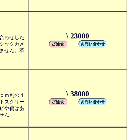
\ 23000
合わせした
シックカメ
ません。革
\ 38000
ｃｍ判の４
トスクリー
ビや傷はあ
せん。