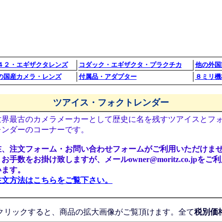
４２・エギザクタレンズ
コダック・エギザクタ・プラクチカ
他の外国
の国産カメラ・レンズ
付属品・アダプター
８ミリ機
ツアイス・フォクトレンダー
界最古のカメラメーカーとして歴史に名を残すツアイスとフ
レンダーのコーナーです。
在、注文フォーム・お問い合わせフォームがご利用いただけま
お手数をお掛け致しますが、メールowner@moritz.co.jpをご
います。
注文方法はこちらをご覧下さい。
クリックすると、商品の拡大画像がご覧頂けます。全て
税別価