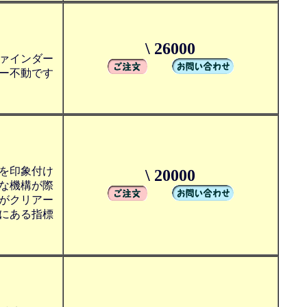
\ 26000
ァインダー
ー不動です
を印象付け
\ 20000
な機構が際
がクリアー
にある指標