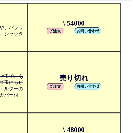
\ 54000
や、パララ
。シャッタ
セ玉で、あ
売り切れ
ズ玉にカビ
ィルターの
カバー付
\ 48000