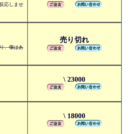
反応しませ
売り切れ
り、傷はあ
\ 23000
\ 18000